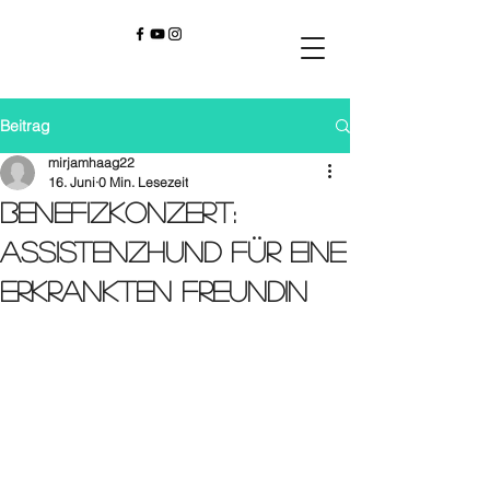
Beitrag
mirjamhaag22
16. Juni
0 Min. Lesezeit
Benefizkonzert:
Assistenzhund Für eine
erkrankten Freundin