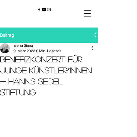
Beitrag
Elena Simon
9. März 2023
0 Min. Lesezeit
Benefizkonzert für
junge Künstler*innen
- Hanns Seidel
Stiftung