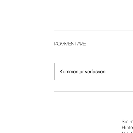
Kommentare
Kommentar verfassen...
Orgel plus Tanz
Sie 
Hinte