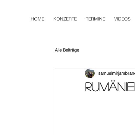
HOME
KONZERTE
TERMINE
VIDEOS
Alle Beiträge
samuelmirjambran
Rumänie