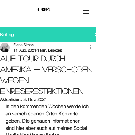
Beitrag
Elena Simon
11. Aug. 2021
1 Min. Lesezeit
Auf Tour durch
Amerika - Verschoben
wegen
Einreiserestriktionen!
Aktualisiert:
3. Nov. 2021
In den kommenden Wochen werde ich 
an verschiedenen Orten Konzerte 
geben. Die genauen Informationen 
sind hier aber auch auf meinen Social 