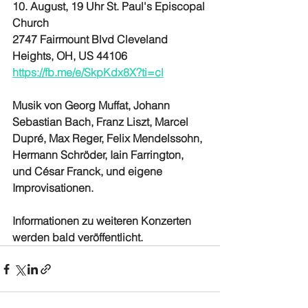
10. August, 19 Uhr St. Paul's Episcopal 
Church
2747 Fairmount Blvd Cleveland 
Heights, OH, US 44106
https://fb.me/e/SkpKdx8X?ti=cl
Musik von Georg Muffat, Johann 
Sebastian Bach, Franz Liszt, Marcel 
Dupré, Max Reger, Felix Mendelssohn, 
Hermann Schröder, Iain Farrington, 
und César Franck, und eigene 
Improvisationen.
Informationen zu weiteren Konzerten 
werden bald veröffentlicht. 