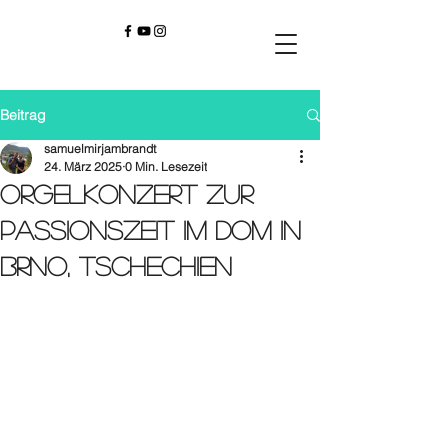
Beitrag
samuelmirjambrandt
24. März 2025
0 Min. Lesezeit
Orgelkonzert zur
Passionszeit im Dom in
Brno, Tschechien